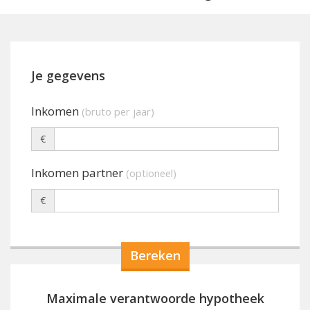
Je gegevens
Inkomen
(bruto per jaar)
€
Inkomen partner
(optioneel)
€
Maximale verantwoorde hypotheek