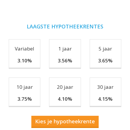
LAAGSTE HYPOTHEEKRENTES
Variabel
1 jaar
5 jaar
3.10%
3.56%
3.65%
10 jaar
20 jaar
30 jaar
3.75%
4.10%
4.15%
Kies je hypotheekrente