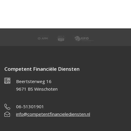
Competent Financiële Diensten
Beertsterweg 16
9671 BS Winschoten
06-51301901
info@competentfinancielediensten.nl