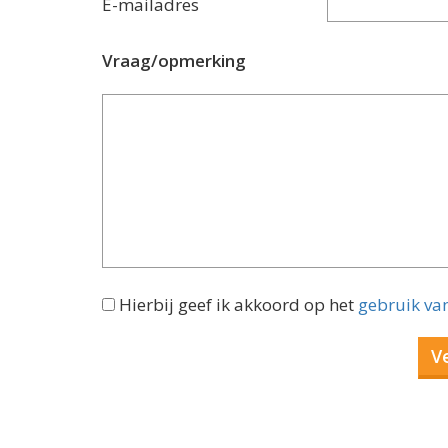
E-mailadres
Vraag/opmerking
Hierbij geef ik akkoord op het
gebruik va