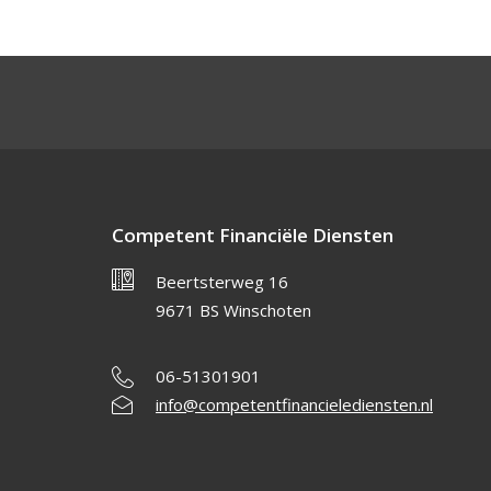
Competent Financiële Diensten
Beertsterweg 16
9671 BS Winschoten
06-51301901
info@competentfinancielediensten.nl